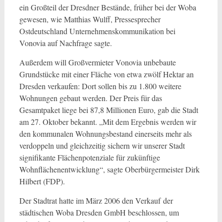
ein Großteil der Dresdner Bestände, früher bei der Woba
gewesen, wie Matthias Wulff, Pressesprecher
Ostdeutschland Unternehmenskommunikation bei
Vonovia auf Nachfrage sagte.
Außerdem will Großvermieter Vonovia unbebaute
Grundstücke mit einer Fläche von etwa zwölf Hektar an
Dresden verkaufen: Dort sollen bis zu 1.800 weitere
Wohnungen gebaut werden. Der Preis für das
Gesamtpaket liege bei 87,8 Millionen Euro, gab die Stadt
am 27. Oktober bekannt. „Mit dem Ergebnis werden wir
den kommunalen Wohnungsbestand einerseits mehr als
verdoppeln und gleichzeitig sichern wir unserer Stadt
signifikante Flächenpotenziale für zukünftige
Wohnflächenentwicklung“, sagte Oberbürgermeister Dirk
Hilbert (FDP).
Der Stadtrat hatte im März 2006 den Verkauf der
städtischen Woba Dresden GmbH beschlossen, um