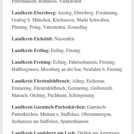
Petershausen, Röhmoos, Vierkirchen
Landkreis Ebersberg:
Anzing, Ebersberg, Forstinning,
Grafing b. München, Kirchseeon, Markt Schwaben,
Pliening, Poing, Vaterstetten, Zorneding
Landkreis Eichstätt:
Nassenfels
Landkreis Erding:
Erding, Finsing
Landkreis Freising:
Eching, Fahrenzhausen, Freising,
Hallbergmoos, Moosburg an der Isar, Neufahrn b. Freising
Landkreis Fürstenfeldbruck:
Alling, Eichenau,
Emmering, Fürstenfeldbruck, Germering, Gröbenzell,
Maisach, Olching, Puchheim, Schöngeising
Landkreis Garmisch-Partenkirchen:
Garmisch-
Partenkirchen, Murnau a. Staffelsee, Oberammergau,
Seehausen am Staffelsee, Spatzenhausen
Landkreis Landsberg am Lech:
Dießen am Ammersee,