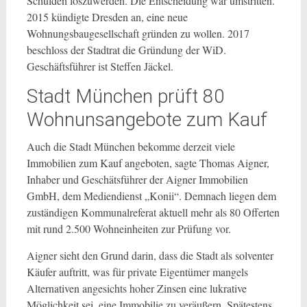
Schulden loszuwerden. Die Entscheidung war umstritten.
2015 kündigte Dresden an, eine neue
Wohnungsbaugesellschaft gründen zu wollen. 2017
beschloss der Stadtrat die Gründung der WiD.
Geschäftsführer ist Steffen Jäckel.
Stadt München prüft 80
Wohnunsangebote zum Kauf
Auch die Stadt München bekomme derzeit viele
Immobilien zum Kauf angeboten, sagte Thomas Aigner,
Inhaber und Geschätsführer der Aigner Immobilien
GmbH, dem Mediendienst „Konii“. Demnach liegen dem
zuständigen Kommunalreferat aktuell mehr als 80 Offerten
mit rund 2.500 Wohneinheiten zur Prüfung vor.
Aigner sieht den Grund darin, dass die Stadt als solventer
Käufer auftritt, was für private Eigentümer mangels
Alternativen angesichts hoher Zinsen eine lukrative
Möglichkeit sei, eine Immobilie zu veräußern. Spätestens