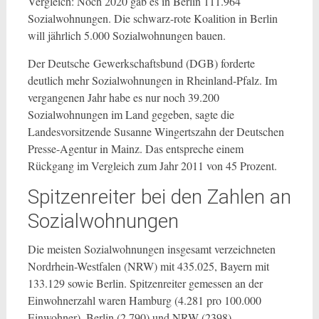
Vergleich: Noch 2020 gab es in Berlin 111.964
Sozialwohnungen. Die schwarz-rote Koalition in Berlin
will jährlich 5.000 Sozialwohnungen bauen.
Der Deutsche Gewerkschaftsbund (DGB) forderte
deutlich mehr Sozialwohnungen in Rheinland-Pfalz. Im
vergangenen Jahr habe es nur noch 39.200
Sozialwohnungen im Land gegeben, sagte die
Landesvorsitzende Susanne Wingertszahn der Deutschen
Presse-Agentur in Mainz. Das entspreche einem
Rückgang im Vergleich zum Jahr 2011 von 45 Prozent.
Spitzenreiter bei den Zahlen an
Sozialwohnungen
Die meisten Sozialwohnungen insgesamt verzeichneten
Nordrhein-Westfalen (NRW) mit 435.025, Bayern mit
133.129 sowie Berlin. Spitzenreiter gemessen an der
Einwohnerzahl waren Hamburg (4.281 pro 100.000
Einwohner), Berlin (2.790) und NRW (2398).