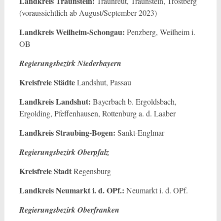
Landkreis Traunstein:
Traunreut, Traunstein, Trostberg
(voraussichtlich ab August/September 2023)
Landkreis Weilheim-Schongau:
Penzberg, Weilheim i.
OB
Regierungsbezirk Niederbayern
Kreisfreie Städte
Landshut, Passau
Landkreis Landshut:
Bayerbach b. Ergoldsbach,
Ergolding, Pfeffenhausen, Rottenburg a. d. Laaber
Landkreis Straubing-Bogen:
Sankt-Englmar
Regierungsbezirk Oberpfalz
Kreisfreie Stadt
Regensburg
Landkreis Neumarkt i. d. OPf.:
Neumarkt i. d. OPf.
Regierungsbezirk Oberfranken