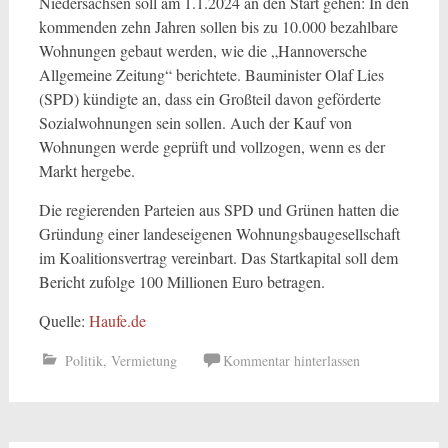
Niedersachsen soll am 1.1.2024 an den Start gehen: In den
kommenden zehn Jahren sollen bis zu 10.000 bezahlbare
Wohnungen gebaut werden, wie die „Hannoversche
Allgemeine Zeitung“ berichtete. Bauminister Olaf Lies
(SPD) kündigte an, dass ein Großteil davon geförderte
Sozialwohnungen sein sollen. Auch der Kauf von
Wohnungen werde geprüft und vollzogen, wenn es der
Markt hergebe.
Die regierenden Parteien aus SPD und Grünen hatten die
Gründung einer landeseigenen Wohnungsbaugesellschaft
im Koalitionsvertrag vereinbart. Das Startkapital soll dem
Bericht zufolge 100 Millionen Euro betragen.
Quelle:
Haufe.de
Politik
,
Vermietung
Kommentar hinterlassen