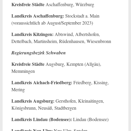
Kreisfreie Städte
Aschaffenburg, Würzburg
Landkreis Aschaffenburg:
Stockstadt a. Main
(voraussichtlich ab August/September 2023)
Landkreis Kitzingen:
Abtswind, Albertshofen,
Dettelbach, Martinsheim, Rüdenhausen, Wiesenbronn
Regierungsbezirk Schwaben
Kreisfreie Städte
Augsburg, Kempten (Allgäu),
Memmingen
Landkreis Aichach-Friedberg:
Friedberg, Kissing,
Mering
Landkreis Augsburg:
Gersthofen, Kleinaitingen,
Königsbrunn, Neusäß, Stadtbergen
Landkreis Lindau (Bodensee):
Lindau (Bodensee)
Landkreis Neu-Ulm:
Neu-Ulm, Senden