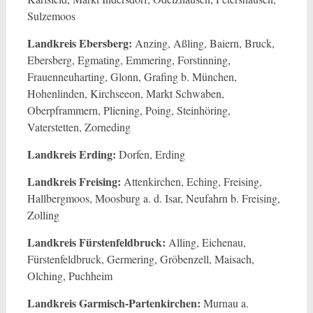
Sulzemoos
Landkreis Ebersberg:
Anzing, Aßling, Baiern, Bruck,
Ebersberg, Egmating, Emmering, Forstinning,
Frauenneuharting, Glonn, Grafing b. München,
Hohenlinden, Kirchseeon, Markt Schwaben,
Oberpframmern, Pliening, Poing, Steinhöring,
Vaterstetten, Zorneding
Landkreis Erding:
Dorfen, Erding
Landkreis Freising:
Attenkirchen, Eching, Freising,
Hallbergmoos, Moosburg a. d. Isar, Neufahrn b. Freising,
Zolling
Landkreis Fürstenfeldbruck:
Alling, Eichenau,
Fürstenfeldbruck, Germering, Gröbenzell, Maisach,
Olching, Puchheim
Landkreis Garmisch-Partenkirchen:
Murnau a.