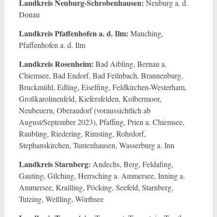
Landkreis Neuburg-Schrobenhausen:
Neuburg a. d.
Donau
Landkreis Pfaffenhofen a. d. Ilm:
Manching,
Pfaffenhofen a. d. Ilm
Landkreis Rosenheim:
Bad Aibling, Bernau a.
Chiemsee, Bad Endorf, Bad Feilnbach, Brannenburg,
Bruckmühl, Edling, Eiselfing, Feldkirchen-Westerham,
Großkarolinenfeld, Kiefersfelden, Kolbermoor,
Neubeuern, Oberaudorf (voraussichtlich ab
August/September 2023), Pfaffing, Prien a. Chiemsee,
Raubling, Riedering, Rimsting, Rohrdorf,
Stephanskirchen, Tuntenhausen, Wasserburg a. Inn
Landkreis Starnberg:
Andechs, Berg, Feldafing,
Gauting, Gilching, Herrsching a. Ammersee, Inning a.
Ammersee, Krailling, Pöcking, Seefeld, Starnberg,
Tutzing, Weßling, Wörthsee