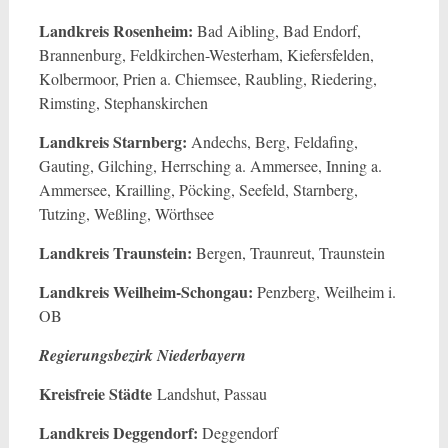
Landkreis Rosenheim:
Bad Aibling, Bad Endorf,
Brannenburg, Feldkirchen-Westerham, Kiefersfelden,
Kolbermoor, Prien a. Chiemsee, Raubling, Riedering,
Rimsting, Stephanskirchen
Landkreis Starnberg:
Andechs, Berg, Feldafing,
Gauting, Gilching, Herrsching a. Ammersee, Inning a.
Ammersee, Krailling, Pöcking, Seefeld, Starnberg,
Tutzing, Weßling, Wörthsee
Landkreis Traunstein:
Bergen, Traunreut, Traunstein
Landkreis Weilheim-Schongau:
Penzberg, Weilheim i.
OB
Regierungsbezirk Niederbayern
Kreisfreie Städte
Landshut, Passau
Landkreis Deggendorf:
Deggendorf