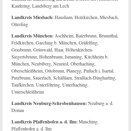
Kaufering, Landsberg am Lech
Landkreis Miesbach:
Hausham, Holzkirchen, Miesbach,
Otterfing
Landkreis München:
Aschheim, Baierbrunn, Brunnthal,
Feldkirchen, Garching b. München, Gräfelfing,
Grasbrunn, Grünwald, Haar, Höhenkirchen-
Siegertsbrunn, Hohenbrunn, Ismaning, Kirchheim b.
München, Neubiberg, Neuried, Oberhaching,
Oberschleißheim, Ottobrunn, Planegg, Pullach i. Isartal,
Putzbrunn, Sauerlach, Schäftlarn, Straßlach-Dingharting,
Taufkirchen, Unterföhring, Unterhaching,
Unterschleißheim
Landkreis Neuburg-Schrobenhausen:
Neuburg a. d.
Donau
Landkreis Pfaffenhofen a. d. Ilm:
Manching,
Pfaffenhofen a. d. Ilm