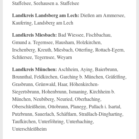
Staffelsee, Seehausen a. Staffelsee
Landkreis Landsberg am Lech:
Dießen am Ammersee,
Kaufering, Landsberg am Lech
Landkreis Miesbach:
Bad Wiessee, Fischbachau,
Gmund a. Tegernsee, Hausham, Holzkirchen,
Irschenberg, Kreuth, Miesbach, Otterfing, Rottach-Egern,
Schliersee, Tegernsee, Weyarn
Landkreis München:
Aschheim, Aying, Baierbrunn,
Brunnthal, Feldkirchen, Garching b. München, Gräfelfing,
Grasbrunn, Grünwald, Haar, Höhenkirchen-
Siegertsbrunn, Hohenbrunn, Ismaning, Kirchheim b.
München, Neubiberg, Neuried, Oberhaching,
Oberschleißheim, Ottobrunn, Planegg, Pullach i. Isartal,
Putzbrunn, Sauerlach, Schäftlarn, Straßlach-Dingharting,
Taufkirchen, Unterföhring, Unterhaching,
Unterschleißheim