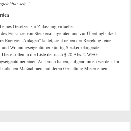
gleichbar sein.“
erden
eines Gesetzes zur Zulassung virtueller
es Einsatzes von Steckersolargeräten und zur Übertragbarkeit
re-Energien-Anlagen“ lautet, sieht neben der Regelung reiner
 und Wohnungseigentümer künftig Steckersolargeräte,
. Diese sollen in die Liste der nach § 20 Abs. 2 WEG
nungseigentümer einen Anspruch haben, aufgenommen werden. Im
 baulichen Maßnahmen, auf deren Gestattung Mieter einen