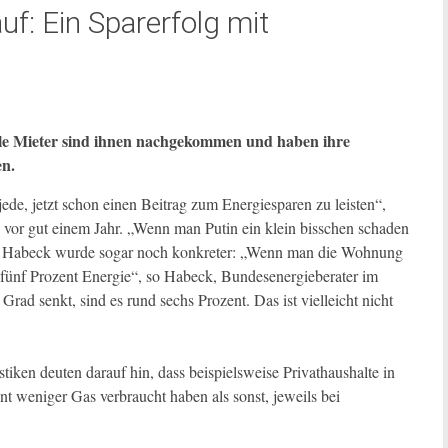
uf: Ein Sparerfolg mit
ele Mieter sind ihnen nachgekommen und haben ihre
en.
ede, jetzt schon einen Beitrag zum Energiesparen zu leisten“,
 vor gut einem Jahr. „Wenn man Putin ein klein bisschen schaden
lle. Habeck wurde sogar noch konkreter: „Wenn man die Wohnung
u fünf Prozent Energie“, so Habeck, Bundesenergieberater im
 senkt, sind es rund sechs Prozent. Das ist vielleicht nicht
tistiken deuten darauf hin, dass beispielsweise Privathaushalte in
t weniger Gas verbraucht haben als sonst, jeweils bei