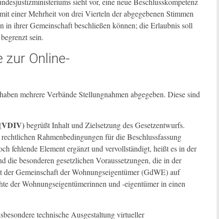
undesjustizministeriums sieht vor, eine neue Beschlusskompetenz
it einer Mehrheit von drei Vierteln der abgegebenen Stimmen
n in ihrer Gemeinschaft beschließen können; die Erlaubnis soll
begrenzt sein.
 zur Online-
 haben mehrere Verbände Stellungnahmen abgegeben. Diese sind
 (VDIV)
begrüßt Inhalt und Zielsetzung des Gesetzentwurfs.
 rechtlichen Rahmenbedingungen für die Beschlussfassung
ch fehlende Element ergänzt und vervollständigt, heißt es in der
nd die besonderen gesetzlichen Voraussetzungen, die in der
cht der Gemeinschaft der Wohnungseigentümer (GdWE) auf
hte der Wohnungseigentümerinnen und -eigentümer in einen
sbesondere technische Ausgestaltung virtueller