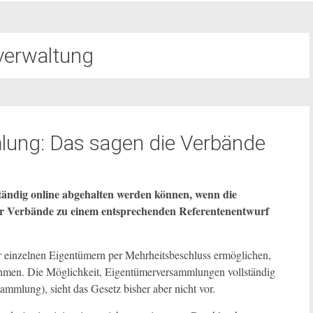
erwaltung
ung: Das sagen die Verbände
tändig online abgehalten werden können, wenn die
er Verbände zu einem entsprechenden Referentenentwurf
einzelnen Eigentümern per Mehrheitsbeschluss ermöglichen,
hmen. Die Möglichkeit, Eigentümerversammlungen vollständig
sammlung), sieht das Gesetz bisher aber nicht vor.