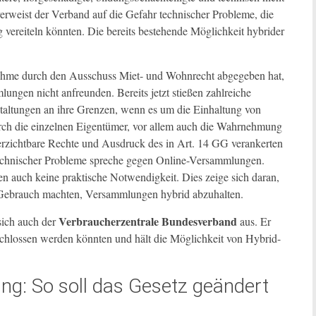
verweist der Verband auf die Gefahr technischer Probleme, die
vereiteln könnten. Die bereits bestehende Möglichkeit hybrider
nahme durch den Ausschuss Miet- und Wohnrecht abgegeben hat,
ungen nicht anfreunden. Bereits jetzt stießen zahlreiche
taltungen an ihre Grenzen, wenn es um die Einhaltung von
ch die einzelnen Eigentümer, vor allem auch die Wahrnehmung
rzichtbare Rechte und Ausdruck des in Art. 14 GG verankerten
technischer Probleme spreche gegen Online-Versammlungen.
n auch keine praktische Notwendigkeit. Dies zeige sich daran,
 Gebrauch machten, Versammlungen hybrid abzuhalten.
Verbraucherzentrale Bundesverband
sich auch der
aus. Er
eschlossen werden könnten und hält die Möglichkeit von Hybrid-
g: So soll das Gesetz geändert