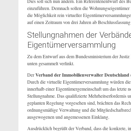
Dies soll sich nun ändern. Ein Referentenentwurf des B
einzuführen. Demnach sollen die Wohnungseigentümer m
die Möglichkeit rein virtueller Eigentümerversammlunge
auf einen Zeitraum von drei Jahren ab Beschlussfassung 
Stellungnahmen der Verbände
Eigentümerversammlung
Zu dem Entwurf aus dem Bundesministerium der Justiz
unten gesammelt verlinkt.
Verband der Immobilienverwalter Deutschland
Der
Durch die virtuelle Eigentümerversammlung würden die
innerhalb einer Eigentümergemeinschaft um das letzte no
Stellungnahme. Das qualifizierte Mehrheitserfordernis u
geplanten Regelung vorgesehen sind, brächten das Re
ordnungsmäßige Verwaltung und die Mitgliedschaftsrec
ausgewogenen und angemessenen Einklang.
Ausdrücklich begrüßt der Verband, dass die konkrete, in