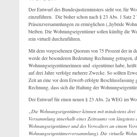
Der Entwurf des Bundesjustizministers sieht vor, für W
einzuführen. Die bisher schon nach § 23 Abs. 1 Satz 
Präsenzversammlungen zu ermöglichen („hybride Wohnu
bleiben. Die Wohnungseigentümer sollen künftig die W
rein virtuell durchzuführen.
Mit dem vorgesehenen Quorum von 75 Prozent der in
werde der besonderen Bedeutung Rechnung getragen, di
Wohnungseigentümerinnen und -eigentümer habe, heißt 
auf drei Jahre verfolge mehrere Zwecke. So sollten E
Zeit an eine vor dem Erwerb erfolgte Beschlussfassung 
Rechnung, dass sich die Haltung der Wohnungseigentü
Der Entwurf für einen neuen § 23 Abs. 2a WEG im Wor
„Die Wohnungseigentümer können mit mindestens drei V
Versammlung innerhalb eines Zeitraums von längstens 
Wohnungseigentümer und des Verwalters an einem Versamm
Wohnungseigentümerversammlung). Die virtuelle Wohn