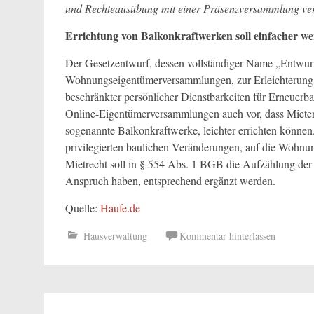
und Rechteausübung mit einer Präsenzversammlung ver
Errichtung von Balkonkraftwerken soll einfacher w
Der Gesetzentwurf, dessen vollständiger Name „Entwurf 
Wohnungseigentümerversammlungen, zur Erleichterung d
beschränkter persönlicher Dienstbarkeiten für Erneuerba
Online-Eigentümerversammlungen auch vor, dass Mieter
sogenannte Balkonkraftwerke, leichter errichten können
privilegierten baulichen Veränderungen, auf die Woh
Mietrecht soll in § 554 Abs. 1 BGB die Aufzählung der
Anspruch haben, entsprechend ergänzt werden.
Quelle:
Haufe.de
Hausverwaltung
Kommentar hinterlassen