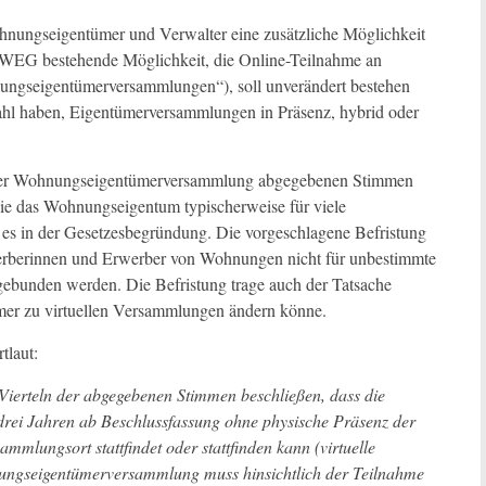
ohnungseigentümer und Verwalter eine zusätzliche Möglichkeit
2 WEG bestehende Möglichkeit, die Online-Teilnahme an
ngseigentümerversammlungen“), soll unverändert bestehen
ahl haben, Eigentümerversammlungen in Präsenz, hybrid oder
 der Wohnungseigentümerversammlung abgegebenen Stimmen
e das Wohnungseigentum typischerweise für viele
es in der Gesetzesbegründung. Die vorgeschlagene Befristung
rwerberinnen und Erwerber von Wohnungen nicht für unbestimmte
gebunden werden. Die Befristung trage auch der Tatsache
mer zu virtuellen Versammlungen ändern könne.
tlaut:
ierteln der abgegebenen Stimmen beschließen, dass die
drei Jahren ab Beschlussfassung ohne physische Präsenz der
lungsort stattfindet oder stattfinden kann (virtuelle
ungseigentümerversammlung muss hinsichtlich der Teilnahme