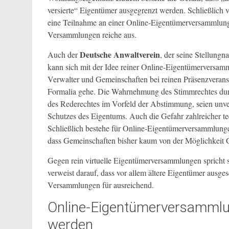
versierte“ Eigentümer ausgegrenzt werden. Schließlich 
eine Teilnahme an einer Online-Eigentümerversammlung 
Versammlungen reiche aus.
Deutsche Anwaltverein
Auch der
, der seine Stellung
kann sich mit der Idee reiner Online-Eigentümerversamml
Verwalter und Gemeinschaften bei reinen Präsenzverans
Formalia gehe. Die Wahrnehmung des Stimmrechtes dur
des Rederechtes im Vorfeld der Abstimmung, seien unve
Schutzes des Eigentums. Auch die Gefahr zahlreicher 
Schließlich bestehe für Online-Eigentümerversammlunge
dass Gemeinschaften bisher kaum von der Möglichkeit
Gegen rein virtuelle Eigentümerversammlungen spricht 
verweist darauf, dass vor allem ältere Eigentümer ausg
Versammlungen für ausreichend.
Online-Eigentümerversammlun
werden