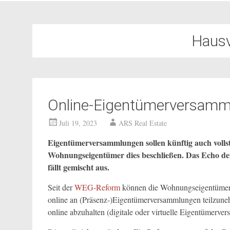
Hausv
Online-Eigentümerversamml
Juli 19, 2023
ARS Real Estate
Eigentümerversammlungen sollen künftig auch volls
Wohnungseigentümer dies beschließen. Das Echo d
fällt gemischt aus.
Seit der
WEG-Reform
können die Wohnungseigentümer 
online an (Präsenz-)Eigentümerversammlungen teilzune
online abzuhalten (digitale oder virtuelle Eigentümerver