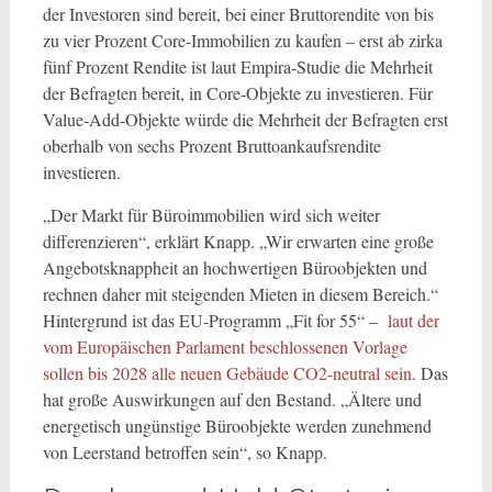
der Investoren sind bereit, bei einer Bruttorendite von bis
zu vier Prozent Core-Immobilien zu kaufen – erst ab zirka
fünf Prozent Rendite ist laut Empira-Studie die Mehrheit
der Befragten bereit, in Core-Objekte zu investieren. Für
Value-Add-Objekte würde die Mehrheit der Befragten erst
oberhalb von sechs Prozent Bruttoankaufsrendite
investieren.
„Der Markt für Büroimmobilien wird sich weiter
differenzieren“, erklärt Knapp. „Wir erwarten eine große
Angebotsknappheit an hochwertigen Büroobjekten und
rechnen daher mit steigenden Mieten in diesem Bereich.“
Hintergrund ist das EU-Programm „Fit for 55“ –
laut der
vom Europäischen Parlament beschlossenen Vorlage
sollen bis 2028 alle neuen Gebäude CO2-neutral sein
. Das
hat große Auswirkungen auf den Bestand. „Ältere und
energetisch ungünstige Büroobjekte werden zunehmend
von Leerstand betroffen sein“, so Knapp.