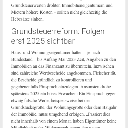
Grundsteuerwerten drohten Immobilieneigentümern und
Mietern höhere Kosten – sollten nicht gleichzeitig die
Hebesätze sinken.
Grundsteuerreform: Folgen
erst 2025 sichtbar
Haus- und Wohnungseigentümer hatten – je nach
Bundesland – bis Anfang Mai 2023 Zeit, Angaben zu den
Immobilien an das Finanzamt zu übermitteln. Inzwischen
sind zahlreiche Wertbescheide angekommen. Fleischer rät,
die Bescheide gründlich zu kontrollieren und
gegebenenfalls Einspruch einzulegen. Ansonsten drohe
spätestens 2025 ein böses Erwachen: Ein Einspruch gegen
etwaig falsche Werte, beispielsweise bei der
Grundstücksgröße, der Wohnungsgröße oder dem Baujahr
der Immobilie, muss umgehend erfolgen. „Passiert dies
nicht innerhalb von einem Monat, haben Eigentümer keine
Möglichkeit mehr, Widerspruch gegen den neuen