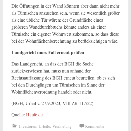
Die Öffnungen in der Wand könnten aber dann nicht mehr
als Türnischen anzusehen sein, wenn sie wesentlich größer
als eine übliche Tür wären; der Grundfläche eines
größeren Wanddurchbruchs könnte anders als einer
Türnische ein eigener Wohnwert zukommen, so dass diese
bei der Wohnflächenberechnung zu berücksichtigen wäre.
Landgericht muss Fall erneut prüfen
Das Landgericht, an das der BGH die Sache
zurückverwiesen hat, muss nun anhand der
Rechtsauffassung des BGH erneut beurteilen, ob es sich
bei den Durchgängen um Türnischen im Sinne der
Wohnflächenverordnung handelt oder nicht.
(BGH, Urteil v. 27.9.2023, VIII ZR 117/22)
Quelle:
Haufe.de
Investoren
,
Urteile
,
Vermietung
Kommentar