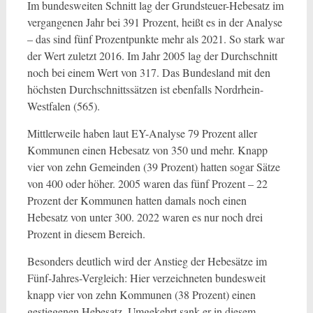
Im bundesweiten Schnitt lag der Grundsteuer-Hebesatz im
vergangenen Jahr bei 391 Prozent, heißt es in der Analyse
– das sind fünf Prozentpunkte mehr als 2021. So stark war
der Wert zuletzt 2016. Im Jahr 2005 lag der Durchschnitt
noch bei einem Wert von 317. Das Bundesland mit den
höchsten Durchschnittssätzen ist ebenfalls Nordrhein-
Westfalen (565).
Mittlerweile haben laut EY-Analyse 79 Prozent aller
Kommunen einen Hebesatz von 350 und mehr. Knapp
vier von zehn Gemeinden (39 Prozent) hatten sogar Sätze
von 400 oder höher. 2005 waren das fünf Prozent – 22
Prozent der Kommunen hatten damals noch einen
Hebesatz von unter 300. 2022 waren es nur noch drei
Prozent in diesem Bereich.
Besonders deutlich wird der Anstieg der Hebesätze im
Fünf-Jahres-Vergleich: Hier verzeichneten bundesweit
knapp vier von zehn Kommunen (38 Prozent) einen
gestiegenen Hebesatz. Umgekehrt sank er in diesem