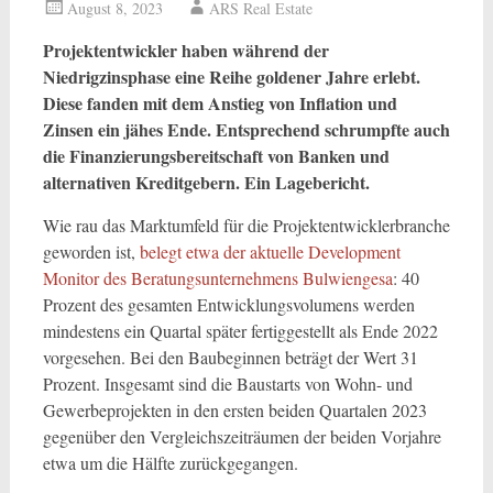
August 8, 2023
ARS Real Estate
Projektentwickler haben während der
Niedrigzinsphase eine Reihe goldener Jahre erlebt.
Diese fanden mit dem Anstieg von Inflation und
Zinsen ein jähes Ende. Entsprechend schrumpfte auch
die Finanzierungsbereitschaft von Banken und
alternativen Kreditgebern. Ein Lagebericht.
Wie rau das Marktumfeld für die Projektentwicklerbranche
geworden ist,
belegt etwa der aktuelle Development
Monitor des Beratungsunternehmens Bulwiengesa
: 40
Prozent des gesamten Entwicklungsvolumens werden
mindestens ein Quartal später fertiggestellt als Ende 2022
vorgesehen. Bei den Baubeginnen beträgt der Wert 31
Prozent. Insgesamt sind die Baustarts von Wohn- und
Gewerbeprojekten in den ersten beiden Quartalen 2023
gegenüber den Vergleichszeiträumen der beiden Vorjahre
etwa um die Hälfte zurückgegangen.