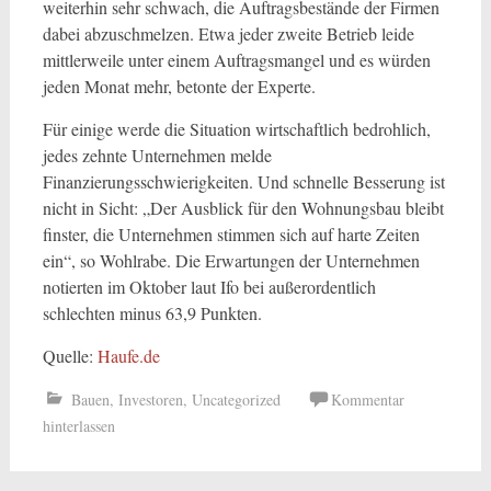
weiterhin sehr schwach, die Auftragsbestände der Firmen
dabei abzuschmelzen. Etwa jeder zweite Betrieb leide
mittlerweile unter einem Auftragsmangel und es würden
jeden Monat mehr, betonte der Experte.
Für einige werde die Situation wirtschaftlich bedrohlich,
jedes zehnte Unternehmen melde
Finanzierungsschwierigkeiten. Und schnelle Besserung ist
nicht in Sicht: „Der Ausblick für den Wohnungsbau bleibt
finster, die Unternehmen stimmen sich auf harte Zeiten
ein“, so Wohlrabe. Die Erwartungen der Unternehmen
notierten im Oktober laut Ifo bei außerordentlich
schlechten minus 63,9 Punkten.
Quelle:
Haufe.de
Bauen
,
Investoren
,
Uncategorized
Kommentar
hinterlassen