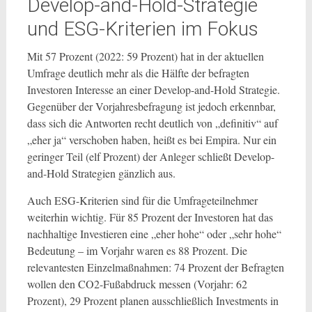
Develop-and-Hold-Strategie
und ESG-Kriterien im Fokus
Mit 57 Prozent (2022: 59 Prozent) hat in der aktuellen
Umfrage deutlich mehr als die Hälfte der befragten
Investoren Interesse an einer Develop-and-Hold Strategie.
Gegenüber der Vorjahresbefragung ist jedoch erkennbar,
dass sich die Antworten recht deutlich von „definitiv“ auf
„eher ja“ verschoben haben, heißt es bei Empira. Nur ein
geringer Teil (elf Prozent) der Anleger schließt Develop-
and-Hold Strategien gänzlich aus.
Auch ESG-Kriterien sind für die Umfrageteilnehmer
weiterhin wichtig. Für 85 Prozent der Investoren hat das
nachhaltige Investieren eine „eher hohe“ oder „sehr hohe“
Bedeutung – im Vorjahr waren es 88 Prozent. Die
relevantesten Einzelmaßnahmen: 74 Prozent der Befragten
wollen den CO2-Fußabdruck messen (Vorjahr: 62
Prozent), 29 Prozent planen ausschließlich Investments in