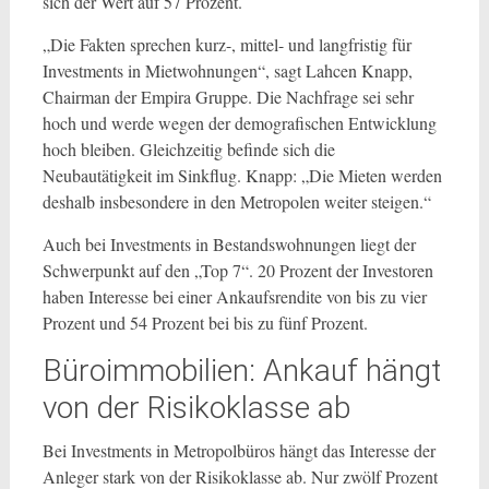
sich der Wert auf 57 Prozent.
„Die Fakten sprechen kurz-, mittel- und langfristig für
Investments in Mietwohnungen“, sagt Lahcen Knapp,
Chairman der Empira Gruppe. Die Nachfrage sei sehr
hoch und werde wegen der demografischen Entwicklung
hoch bleiben. Gleichzeitig befinde sich die
Neubautätigkeit im Sinkflug. Knapp: „Die Mieten werden
deshalb insbesondere in den Metropolen weiter steigen.“
Auch bei Investments in Bestandswohnungen liegt der
Schwerpunkt auf den „Top 7“. 20 Prozent der Investoren
haben Interesse bei einer Ankaufsrendite von bis zu vier
Prozent und 54 Prozent bei bis zu fünf Prozent.
Büroimmobilien: Ankauf hängt
von der Risikoklasse ab
Bei Investments in Metropolbüros hängt das Interesse der
Anleger stark von der Risikoklasse ab. Nur zwölf Prozent