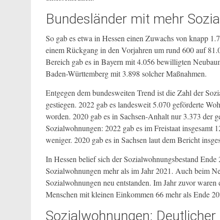
Bundesländer mit mehr Sozi
So gab es etwa in Hessen einen Zuwachs von knapp 1.7
einem Rückgang in den Vorjahren um rund 600 auf 81
Bereich gab es in Bayern mit 4.056 bewilligten Neub
Baden-Württemberg mit 3.898 solcher Maßnahmen.
Entgegen dem bundesweiten Trend ist die Zahl der Soz
gestiegen. 2022 gab es landesweit 5.070 geförderte W
worden. 2020 gab es in Sachsen-Anhalt nur 3.373 der g
Sozialwohnungen: 2022 gab es im Freistaat insgesamt
weniger. 2020 gab es in Sachsen laut dem Bericht insg
In Hessen belief sich der Sozialwohnungsbestand Ende
Sozialwohnungen mehr als im Jahr 2021. Auch beim Neu
Sozialwohnungen neu entstanden. Im Jahr zuvor waren 
Menschen mit kleinen Einkommen 66 mehr als Ende 20
Sozialwohnungen: Deutlicher 