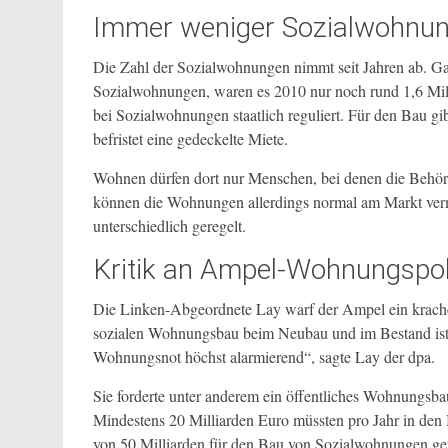
Immer weniger Sozialwohnun
Die Zahl der Sozialwohnungen nimmt seit Jahren ab. Gab
Sozialwohnungen, waren es 2010 nur noch rund 1,6 Mill
bei Sozialwohnungen staatlich reguliert. Für den Bau gib
befristet eine gedeckelte Miete.
Wohnen dürfen dort nur Menschen, bei denen die Behör
können die Wohnungen allerdings normal am Markt verm
unterschiedlich geregelt.
Kritik an Ampel-Wohnungspoli
Die Linken-Abgeordnete Lay warf der Ampel ein krache
sozialen Wohnungsbau beim Neubau und im Bestand ist
Wohnungsnot höchst alarmierend“, sagte Lay der dpa.
Sie forderte unter anderem ein öffentliches Wohnungs
Mindestens 20 Milliarden Euro müssten pro Jahr in den 
von 50 Milliarden für den Bau von Sozialwohnungen gef