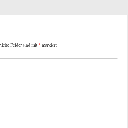
rliche Felder sind mit
*
markiert