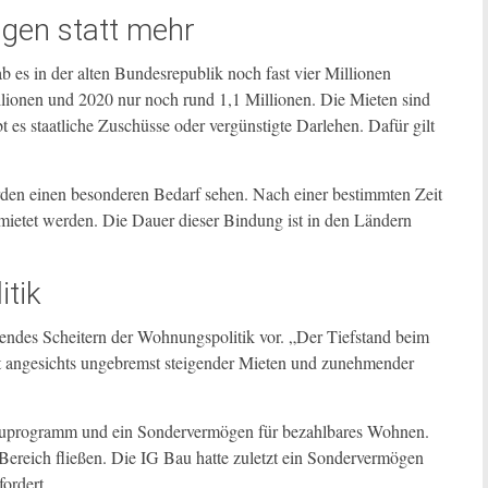
gen statt mehr
 es in der alten Bundesrepublik noch fast vier Millionen
ionen und 2020 nur noch rund 1,1 Millionen. Die Mieten sind
t es staatliche Zuschüsse oder vergünstigte Darlehen. Dafür gilt
den einen besonderen Bedarf sehen. Nach einer bestimmten Zeit
ietet werden. Die Dauer dieser Bindung ist in den Ländern
tik
ndes Scheitern der Wohnungspolitik vor. „Der Tiefstand beim
 angesichts ungebremst steigender Mieten und zunehmender
bauprogramm und ein Sondervermögen für bezahlbares Wohnen.
Bereich fließen. Die IG Bau hatte zuletzt ein Sondervermögen
ordert.