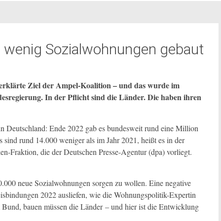
zu wenig Sozialwohnungen gebaut
 erklärte Ziel der Ampel-Koalition – und das wurde im
esregierung. In der Pflicht sind die Länder. Die haben ihren
n Deutschland: Ende 2022 gab es bundesweit rund eine Million
nd rund 14.000 weniger als im Jahr 2021, heißt es in der
n-Fraktion, die der Deutschen Presse-Agentur (dpa) vorliegt.
00.000 neue Sozialwohnungen sorgen zu wollen. Eine negative
reisbindungen 2022 ausliefen, wie die Wohnungspolitik-Expertin
m Bund, bauen müssen die Länder – und hier ist die Entwicklung