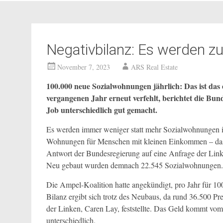
Negativbilanz: Es werden 
November 7, 2023
ARS Real Estate
100.000 neue Sozialwohnungen jährlich: Das ist das
vergangenen Jahr erneut verfehlt, berichtet die Bund
Job unterschiedlich gut gemacht.
Es werden immer weniger statt mehr Sozialwohnungen i
Wohnungen für Menschen mit kleinen Einkommen – das si
Antwort der Bundesregierung auf eine Anfrage der Linke
Neu gebaut wurden demnach 22.545 Sozialwohnungen.
Die Ampel-Koalition hatte angekündigt, pro Jahr für 1
Bilanz ergibt sich trotz des Neubaus, da rund 36.500 P
der Linken, Caren Lay, feststellte. Das Geld kommt vo
unterschiedlich.