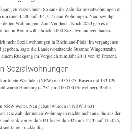
ückgang zu verzeichnen. So sank die Zahl der Sozialwohnungen in
n um rund 4.500 auf 104.757 neue Wohnungen. Neu bewilligt
eförderten Wohnungen. Zum Vergleich: Noch 2020 gab es in
ition in Berlin will jährlich 5.000 Sozialwohnungen bauen.
ich mehr Sozialwohnungen in Rheinland-Pfalz. Im vergangenen
 gegeben, sagte die Landesvorsitzende Susanne Wingertszahn
e einem Rückgang im Vergleich zum Jahr 2011 von 45 Prozent.
 an Sozialwohnungen
 Nordrhein-Westfalen (NRW) mit 435.025, Bayern mit 133.129
rzahl waren Hamburg (4.281 pro 100.000 Einwohner), Berlin
 in NRW weiter. Neu gebaut wurden in NRW 3.631
or. Die Zahl der neuen Wohnungen reichte nicht aus, die aus der
stand sank von Ende 2021 bis Ende 2022 um 7.270 auf 435.025,
 seit Jahren rückläufig.