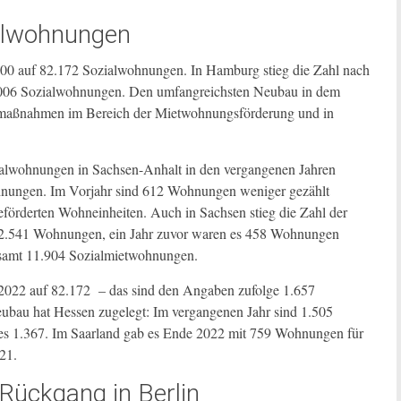
alwohnungen
00 auf 82.172 Sozialwohnungen. In Hamburg stieg die Zahl nach
.006 Sozialwohnungen. Den umfangreichsten Neubau in dem
aumaßnahmen im Bereich der Mietwohnungsförderung und in
ialwohnungen in Sachsen-Anhalt in den vergangenen Jahren
ohnungen. Im Vorjahr sind 612 Wohnungen weniger gezählt
eförderten Wohneinheiten. Auch in Sachsen stieg die Zahl der
 12.541 Wohnungen, ein Jahr zuvor waren es 458 Wohnungen
esamt 11.904 Sozialmietwohnungen.
 2022 auf 82.172 – das sind den Angaben zufolge 1.657
bau hat Hessen zugelegt: Im vergangenen Jahr sind 1.505
es 1.367. Im Saarland gab es Ende 2022 mit 759 Wohnungen für
21.
Rückgang in Berlin