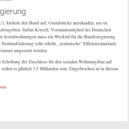
gierung
), forderte den Bund auf, Grundstücke anzukaufen, um sie
abzugeben. Stefan Körzell, Vorstandsmitglied des Deutschen
 an Sozialwohnungen muss ein Weckruf für die Bundesregierung
 Neubauförderung solle erhöht, „realistische“ Effizienzstandards
bssteuer umgesetzt werden.
e Erhöhung der Zuschüsse für den sozialen Wohnungsbau auf
ollen es jährlich 3,5 Milliarden sein. Eingebrochen ist in diesem
baus