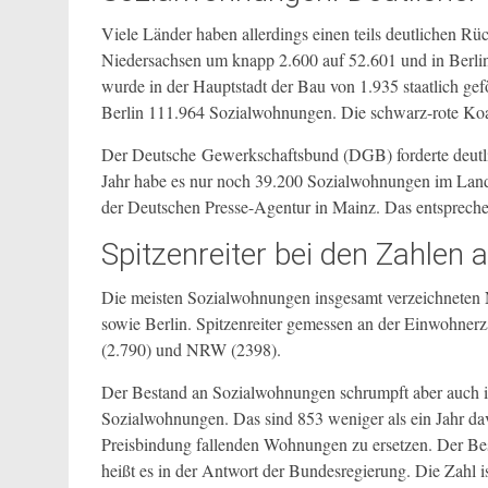
Viele Länder haben allerdings einen teils deutlichen R
Niedersachsen um knapp 2.600 auf 52.601 und in Berli
wurde in der Hauptstadt der Bau von 1.935 staatlich g
Berlin 111.964 Sozialwohnungen. Die schwarz-rote Koal
Der Deutsche Gewerkschaftsbund (DGB) forderte deutl
Jahr habe es nur noch 39.200 Sozialwohnungen im Land
der Deutschen Presse-Agentur in Mainz. Das entsprech
Spitzenreiter bei den Zahlen
Die meisten Sozialwohnungen insgesamt verzeichneten
sowie Berlin. Spitzenreiter gemessen an der Einwohne
(2.790) und NRW (2398).
Der Bestand an Sozialwohnungen schrumpft aber auch
Sozialwohnungen. Das sind 853 weniger als ein Jahr dav
Preisbindung fallenden Wohnungen zu ersetzen. Der Be
heißt es in der Antwort der Bundesregierung. Die Zahl ist