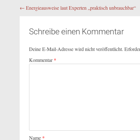
Beitragsnavigation
←
Energieausweise laut Experten „praktisch unbrauchbar“
Schreibe einen Kommentar
Deine E-Mail-Adresse wird nicht veröffentlicht.
Erforde
Kommentar
*
Name
*