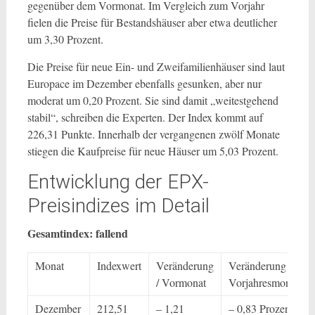
gegenüber dem Vormonat. Im Vergleich zum Vorjahr
fielen die Preise für Bestandshäuser aber etwa deutlicher
um 3,30 Prozent.
Die Preise für neue Ein- und Zweifamilienhäuser sind laut
Europace im Dezember ebenfalls gesunken, aber nur
moderat um 0,20 Prozent. Sie sind damit „weitestgehend
stabil“, schreiben die Experten. Der Index kommt auf
226,31 Punkte. Innerhalb der vergangenen zwölf Monate
stiegen die Kaufpreise für neue Häuser um 5,03 Prozent.
Entwicklung der EPX-
Preisindizes im Detail
Gesamtindex: fallend
Monat
Indexwert
Veränderung
Veränderung /
/ Vormonat
Vorjahresmonat
Dezember
212,51
– 1,21
– 0,83 Prozent