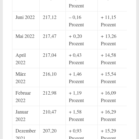
Prozent
Juni 2022
217,12
– 0,16
+ 11,15
Prozent
Prozent
Mai 2022
217,47
+ 0,20
+ 13,26
Prozent
Prozent
April
217,04
+ 0,43
+ 14,58
2022
Prozent
Prozent
März
216,10
+ 1,46
+ 15,54
2022
Prozent
Prozent
Februar
212,98
+ 1,19
+ 16,09
2022
Prozent
Prozent
Januar
210,47
+ 1,58
+ 16,29
2022
Prozent
Prozent
Dezember
207,20
+ 0,93
+ 15,29
2021
Prozent
Prozent