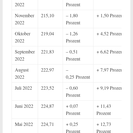
2022
Prozent
November
215,10
– 1,80
+ 1,50 Prozent
2022
Prozent
Oktober
219,04
– 1,26
+ 4,52 Prozent
2022
Prozent
September
221,83
– 0,51
+ 6,62 Prozent
2022
Prozent
August
222,97
–
+ 7,97 Prozent
2022
0,25 Prozent
Juli 2022
223,52
– 0,60
+ 9,19 Prozent
Prozent
Juni 2022
224,87
+ 0,07
+ 11,43
Prozent
Prozent
Mai 2022
224,71
+ 0,25
+ 12,73
Prozent
Prozent