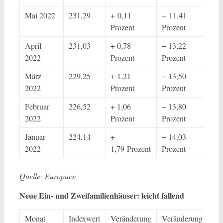
Mai 2022
231,29
+ 0,11
+ 11,41
Prozent
Prozent
April
231,03
+ 0,78
+ 13,22
2022
Prozent
Prozent
März
229,25
+ 1,21
+ 13,50
2022
Prozent
Prozent
Februar
226,52
+ 1,06
+ 13,80
2022
Prozent
Prozent
Januar
224,14
+
+ 14,03
2022
1,79 Prozent
Prozent
Quelle: Europace
Neue Ein- und Zweifamilienhäuser: leicht fallend
Monat
Indexwert
Veränderung
Veränderung /