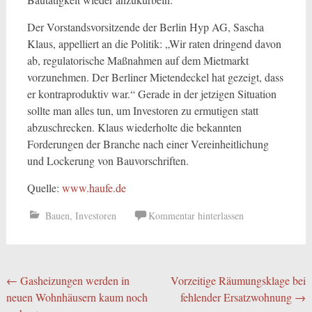
Der Vorstandsvorsitzende der Berlin Hyp AG, Sascha
Klaus, appelliert an die Politik: „Wir raten dringend davon
ab, regulatorische Maßnahmen auf dem Mietmarkt
vorzunehmen. Der Berliner Mietendeckel hat gezeigt, dass
er kontraproduktiv war.“ Gerade in der jetzigen Situation
sollte man alles tun, um Investoren zu ermutigen statt
abzuschrecken. Klaus wiederholte die bekannten
Forderungen der Branche nach einer Vereinheitlichung
und Lockerung von Bauvorschriften.
Quelle:
www.haufe.de
Bauen
,
Investoren
Kommentar hinterlassen
Beitragsnavigation
←
Gasheizungen werden in
Vorzeitige Räumungsklage bei
neuen Wohnhäusern kaum noch
fehlender Ersatzwohnung
→