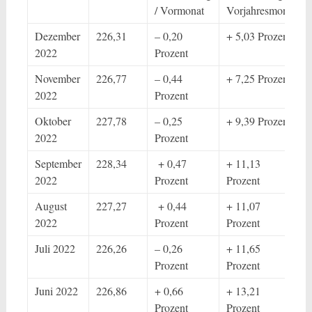
/ Vormonat
Vorjahresmonat
Dezember
226,31
– 0,20
+ 5,03 Prozent
2022
Prozent
November
226,77
– 0,44
+ 7,25 Prozent
2022
Prozent
Oktober
227,78
– 0,25
+ 9,39 Prozent
2022
Prozent
September
228,34
+ 0,47
+ 11,13
2022
Prozent
Prozent
August
227,27
+ 0,44
+ 11,07
2022
Prozent
Prozent
Juli 2022
226,26
– 0,26
+ 11,65
Prozent
Prozent
Juni 2022
226,86
+ 0,66
+ 13,21
Prozent
Prozent