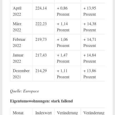
April
224,14
+ 0,86
+ 13,95
2022
Prozent
Prozent
März
222,23
+ 1,14
+ 14,38
2022
Prozent
Prozent
Februar
219,73
+ 1,06
+ 14,71
2022
Prozent
Prozent
Januar
217,43
+ 1,47
+ 14,84
2022
Prozent
Prozent
Dezember
214,29
+ 1,11
+ 13,86
2021
Prozent
Prozent
Quelle: Europace
Eigentumswohnungen: stark fallend
Monat
Indexwert
Veränderung
Veränderung /