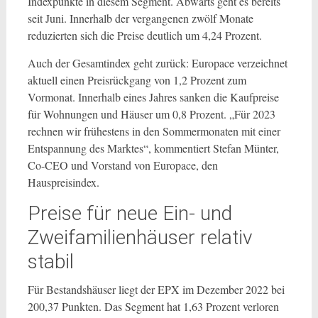
Indexpunkte in diesem Segment. Abwärts geht es bereits
seit Juni. Innerhalb der vergangenen zwölf Monate
reduzierten sich die Preise deutlich um 4,24 Prozent.
Auch der Gesamtindex geht zurück: Europace verzeichnet
aktuell einen Preisrückgang von 1,2 Prozent zum
Vormonat. Innerhalb eines Jahres sanken die Kaufpreise
für Wohnungen und Häuser um 0,8 Prozent. „Für 2023
rechnen wir frühestens in den Sommermonaten mit einer
Entspannung des Marktes“, kommentiert Stefan Münter,
Co-CEO und Vorstand von Europace, den
Hauspreisindex.
Preise für neue Ein- und
Zweifamilienhäuser relativ
stabil
Für Bestandshäuser liegt der EPX im Dezember 2022 bei
200,37 Punkten. Das Segment hat 1,63 Prozent verloren