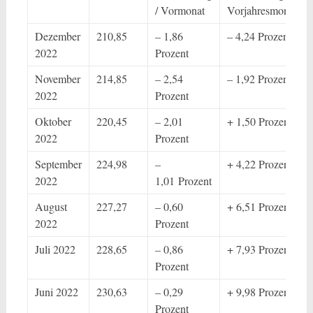
/ Vormonat
Vorjahresmonat
Dezember
210,85
– 1,86
– 4,24 Prozent
2022
Prozent
November
214,85
– 2,54
– 1,92 Prozent
2022
Prozent
Oktober
220,45
– 2,01
+ 1,50 Prozent
2022
Prozent
September
224,98
–
+ 4,22 Prozent
2022
1,01 Prozent
August
227,27
– 0,60
+ 6,51 Prozent
2022
Prozent
Juli 2022
228,65
– 0,86
+ 7,93 Prozent
Prozent
Juni 2022
230,63
– 0,29
+ 9,98 Prozent
Prozent