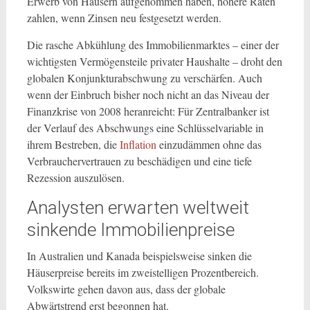
Erwerb von Häusern aufgenommen haben, höhere Raten
zahlen, wenn Zinsen neu festgesetzt werden.
Die rasche Abkühlung des Immobilienmarktes – einer der
wichtigsten Vermögensteile privater Haushalte – droht den
globalen Konjunkturabschwung zu verschärfen. Auch
wenn der Einbruch bisher noch nicht an das Niveau der
Finanzkrise von 2008 heranreicht: Für Zentralbanker ist
der Verlauf des Abschwungs eine Schlüsselvariable in
ihrem Bestreben, die
Inflation
einzudämmen ohne das
Verbrauchervertrauen zu beschädigen und eine tiefe
Rezession auszulösen.
Analysten erwarten weltweit
sinkende Immobilienpreise
In Australien und Kanada beispielsweise sinken die
Häuserpreise bereits im zweistelligen Prozentbereich.
Volkswirte gehen davon aus, dass der globale
Abwärtstrend erst begonnen hat.