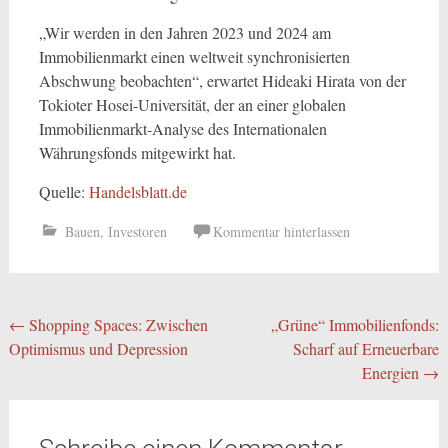
„Wir werden in den Jahren 2023 und 2024 am
Immobilienmarkt einen weltweit synchronisierten
Abschwung beobachten“, erwartet Hideaki Hirata von der
Tokioter Hosei-Universität, der an einer globalen
Immobilienmarkt-Analyse des Internationalen
Währungsfonds mitgewirkt hat.
Quelle:
Handelsblatt.de
Bauen
,
Investoren
Kommentar hinterlassen
Beitragsnavigation
←
Shopping Spaces: Zwischen
„Grüne“ Immobilienfonds:
Optimismus und Depression
Scharf auf Erneuerbare
Energien
→