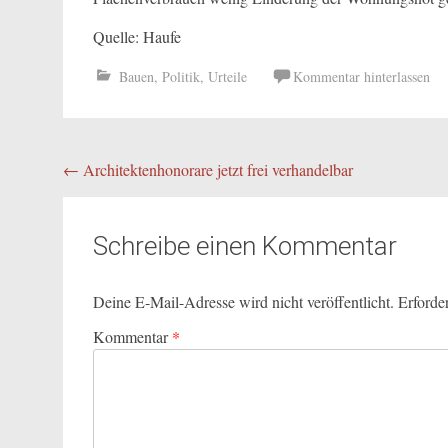
Quelle: Haufe
Bauen
,
Politik
,
Urteile
Kommentar hinterlassen
Beitragsnavigation
←
Architektenhonorare jetzt frei verhandelbar
Schreibe einen Kommentar
Deine E-Mail-Adresse wird nicht veröffentlicht.
Erforde
Kommentar
*