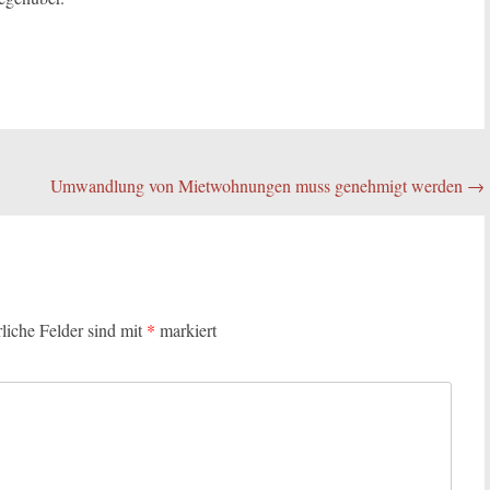
Umwandlung von Mietwohnungen muss genehmigt werden
→
rliche Felder sind mit
*
markiert