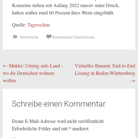
Konzerns stehen seit Anfang 2022 massiv unter Druck,
haben seither rund 60 Prozent ihres Werts eingebüßt.
Quelle:
Tagesschau
Investoren
Kommentar hinterlassen
Beitragsnavigation
←
Makler: Umzug aufs Land –
Virtuelles Bauamt: End-to-End
wo die Deutschen wohnen
Lösung in Baden-Württemberg
wollen
→
Schreibe einen Kommentar
Deine E-Mail-Adresse wird nicht veröffentlicht.
Erforderliche Felder sind mit
*
markiert