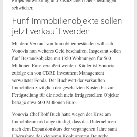
Projektentwicklung und zusätzlichen Dienstleistungen
schwächer.
Fünf Immobilienobjekte sollen
jetzt verkauft werden
Mit dem Verkauf von Immobilienbeständen will sich
Vonovia nun weiteres Geld beschaffen. Insgesamt sollen
fünf Bestandsobjekte mit 1350 Wohnungen für 560
Millionen Euro veräußert werden. Käufer ist Vonovia
zufolge ein von CBRE Investment Management
verwalteter Fonds. Der Buchwert der verkauften
Immobilien zuzüglich der geschätzten Kosten bis zur
Fertigstellung für die noch nicht fertiggestellten Objekte
betrage etwa 600 Millionen Euro.
Vonovia-Chef Rolf Buch hatte wegen der Krise am
Immobilienmarkt angekündigt, dass das Unternehmen
nach dem Expansionskurs der vergangenen Jahre samt
Übernahme des kleineren Konkurrenten Deutsche