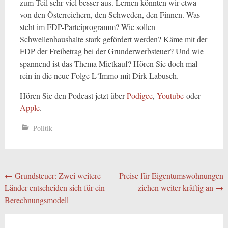
zum Teil sehr viel besser aus. Lernen könnten wir etwa
von den Österreichern, den Schweden, den Finnen. Was
steht im FDP-Parteiprogramm? Wie sollen
Schwellenhaushalte stark gefördert werden? Käme mit der
FDP der Freibetrag bei der Grunderwerbsteuer? Und wie
spannend ist das Thema Mietkauf? Hören Sie doch mal
rein in die neue Folge L‘Immo mit Dirk Labusch.
Hören Sie den Podcast jetzt über
Podigee
,
Youtube
oder
Apple
.
Politik
Beitragsnavigation
←
Grundsteuer: Zwei weitere
Preise für Eigentumswohnungen
Länder entscheiden sich für ein
ziehen weiter kräftig an
→
Berechnungsmodell