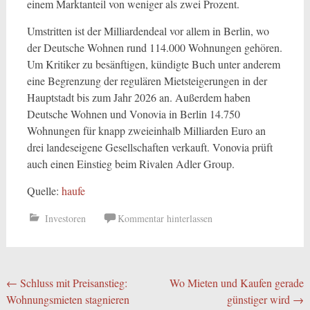
einem Marktanteil von weniger als zwei Prozent.
Umstritten ist der Milliardendeal vor allem in Berlin, wo
der Deutsche Wohnen rund 114.000 Wohnungen gehören.
Um Kritiker zu besänftigen, kündigte Buch unter anderem
eine Begrenzung der regulären Mietsteigerungen in der
Hauptstadt bis zum Jahr 2026 an. Außerdem haben
Deutsche Wohnen und Vonovia in Berlin 14.750
Wohnungen für knapp zweieinhalb Milliarden Euro an
drei landeseigene Gesellschaften verkauft. Vonovia prüft
auch einen Einstieg beim Rivalen Adler Group.
Quelle:
haufe
Investoren
Kommentar hinterlassen
Beitragsnavigation
←
Schluss mit Preisanstieg:
Wo Mieten und Kaufen gerade
Wohnungsmieten stagnieren
günstiger wird
→