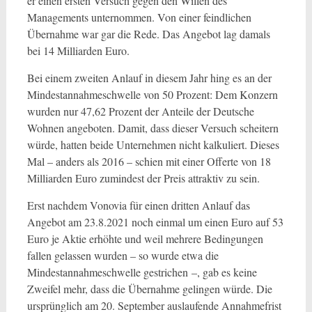
er einen ersten Versuch gegen den Willen des
Managements unternommen. Von einer feindlichen
Übernahme war gar die Rede. Das Angebot lag damals
bei 14 Milliarden Euro.
Bei einem zweiten Anlauf in diesem Jahr hing es an der
Mindestannahmeschwelle von 50 Prozent: Dem Konzern
wurden nur 47,62 Prozent der Anteile der Deutsche
Wohnen angeboten. Damit, dass dieser Versuch scheitern
würde, hatten beide Unternehmen nicht kalkuliert. Dieses
Mal – anders als 2016 – schien mit einer Offerte von 18
Milliarden Euro zumindest der Preis attraktiv zu sein.
Erst nachdem Vonovia für einen dritten Anlauf das
Angebot am 23.8.2021 noch einmal um einen Euro auf 53
Euro je Aktie erhöhte und weil mehrere Bedingungen
fallen gelassen wurden – so wurde etwa die
Mindestannahmeschwelle gestrichen –, gab es keine
Zweifel mehr, dass die Übernahme gelingen würde. Die
ursprünglich am 20. September auslaufende Annahmefrist