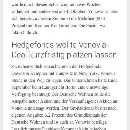
wurde durch diesen Schachzug um zwei Wochen
verlängert und endete erst am 4. Oktober: Vonovia sicherte
sich bereits zu diesem Zeitpunkt die Mehrheit (60,3
Prozent) am Berliner Konkurrenten. Die Fusion war
faktisch durch.
Hedgefonds wollte Vonovia-
Deal kurzfristig platzen lassen
Zwischenzeitlich versuchte noch der Hedgefonds
Davidson Kempner mit Hauptsitz in New York, Vonovia
Steine in den Weg zu legen. Das Unternehmen hatte Ende
September beim Landgericht Berlin eine einstweilige
Verfügung beantragt: Der Deutsche Wohnen sollte die
Ausgabe neuer Aktien und der Verkauf eigener Aktien an
Vonovia untersagt werden. Der Großaktionär besitzt nach
eigenen Angaben 3,2 Prozent des Grundkapitals der
Deutsche Wohnen und ist auch an Vonovia beteiligt.
Letztlich musste Davidson Kempner klein beigeben.