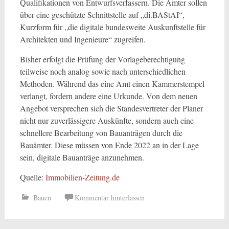
Qualifikationen von Entwurfsverfassern. Die Ämter sollen
über eine geschützte Schnittstelle auf „di.BAStAI“,
Kurzform für „die digitale bundesweite Auskunftstelle für
Architekten und Ingenieure“ zugreifen.
Bisher erfolgt die Prüfung der Vorlageberechtigung
teilweise noch analog sowie nach unterschiedlichen
Methoden. Während das eine Amt einen Kammerstempel
verlangt, fordern andere eine Urkunde. Von dem neuen
Angebot versprechen sich die Standesvertreter der Planer
nicht nur zuverlässigere Auskünfte, sondern auch eine
schnellere Bearbeitung von Bauanträgen durch die
Bauämter. Diese müssen von Ende 2022 an in der Lage
sein, digitale Bauanträge anzunehmen.
Quelle:
Immobilien-Zeitung.de
Bauen
Kommentar hinterlassen