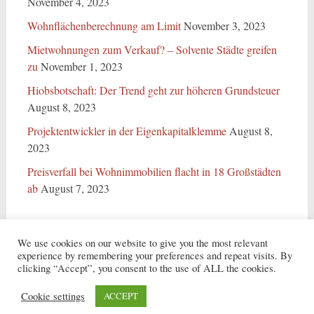
November 4, 2023
Wohnflächenberechnung am Limit
November 3, 2023
Mietwohnungen zum Verkauf? – Solvente Städte greifen
zu
November 1, 2023
Hiobsbotschaft: Der Trend geht zur höheren Grundsteuer
August 8, 2023
Projektentwickler in der Eigenkapitalklemme
August 8,
2023
Preisverfall bei Wohnimmobilien flacht in 18 Großstädten
ab
August 7, 2023
We use cookies on our website to give you the most relevant
experience by remembering your preferences and repeat visits. By
clicking “Accept”, you consent to the use of ALL the cookies.
Copyright © 2026
ARS Real Estate Service GmbH
. Alle Rechte vorbehalten.
Theme:
Radiate
von ThemeGrill. Präsentiert von
WordPress
.
Cookie settings
ACCEPT