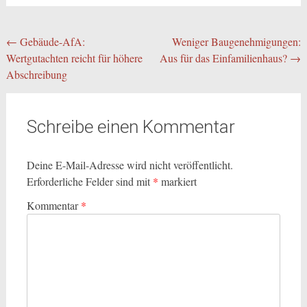
Beitragsnavigation
←
Gebäude-AfA:
Weniger Baugenehmigungen:
Wertgutachten reicht für höhere
Aus für das Einfamilienhaus?
→
Abschreibung
Schreibe einen Kommentar
Deine E-Mail-Adresse wird nicht veröffentlicht.
Erforderliche Felder sind mit
*
markiert
Kommentar
*