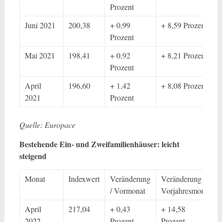
Prozent
Juni 2021
200,38
+ 0,99
+ 8,59 Prozent
Prozent
Mai 2021
198,41
+ 0,92
+ 8,21 Prozent
Prozent
April
196,60
+ 1,42
+ 8,08 Prozent
2021
Prozent
Quelle: Europace
Bestehende Ein- und Zweifamilienhäuser: leicht
steigend
Monat
Indexwert
Veränderung
Veränderung /
/ Vormonat
Vorjahresmonat
April
217,04
+ 0,43
+ 14,58
2022
Prozent
Prozent