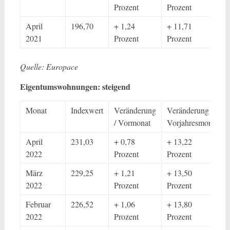
Prozent
Prozent
April
196,70
+ 1,24
+ 11,71
2021
Prozent
Prozent
Quelle: Europace
Eigentumswohnungen: steigend
Monat
Indexwert
Veränderung
Veränderung /
/ Vormonat
Vorjahresmonat
April
231,03
+ 0,78
+ 13,22
2022
Prozent
Prozent
März
229,25
+ 1,21
+ 13,50
2022
Prozent
Prozent
Februar
226,52
+ 1,06
+ 13,80
2022
Prozent
Prozent