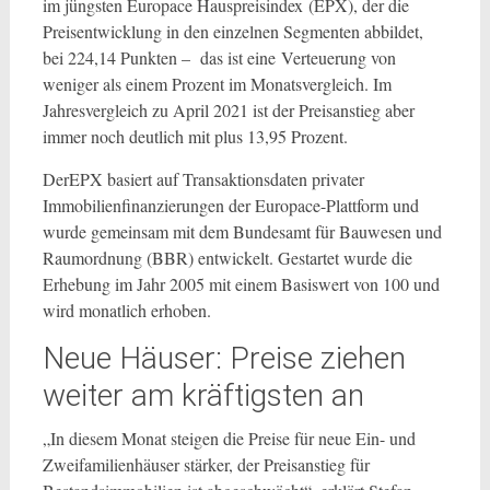
im jüngsten Europace Hauspreisindex (EPX), der die
Preisentwicklung in den einzelnen Segmenten abbildet,
bei 224,14 Punkten – das ist eine Verteuerung von
weniger als einem Prozent im Monatsvergleich. Im
Jahresvergleich zu April 2021 ist der Preisanstieg aber
immer noch deutlich mit plus 13,95 Prozent.
DerEPX basiert auf Transaktionsdaten privater
Immobilien­finanzierungen der Europace-Plattform und
wurde gemeinsam mit dem Bundesamt für Bauwesen und
Raumordnung (BBR) entwickelt. Gestartet wurde die
Erhebung im Jahr 2005 mit einem Basiswert von 100 und
wird monatlich erhoben.
Neue Häuser: Preise ziehen
weiter am kräftigsten an
„In diesem Monat steigen die Preise für neue Ein- und
Zweifamilienhäuser stärker, der Preisanstieg für