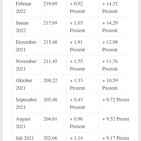
Februar
219,69
+ 0,92
+ 14,32
2022
Prozent
Prozent
Januar
217,69
+ 1,03
+ 14,29
2022
Prozent
Prozent
Dezember
215,48
+ 1,91
+ 12,98
2021
Prozent
Prozent
November
211,45
+ 1,55
+ 11,76
2021
Prozent
Prozent
Oktober
208,22
+ 1,33
+ 10,59
2021
Prozent
Prozent
September
205,48
+ 0,43
+ 9,72 Prozent
2021
Prozent
August
204,61
+ 0,96
+ 9,52 Prozent
2021
Prozent
Juli 2021
202,66
+ 1,14
+ 9,17 Prozent