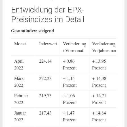
Entwicklung der EPX-
Preisindizes im Detail
Gesamtindex: steigend
Monat
Indexwert
Veränderung
Veränderung /
/ Vormonat
Vorjahresmonat
April
224,14
+ 0,86
+ 13,95
2022
Prozent
Prozent
März
222,23
+ 1,14
+ 14,38
2022
Prozent
Prozent
Februar
219,73
+ 1,06
+ 14,71
2022
Prozent
Prozent
Januar
217,43
+ 1,47
+ 14,84
2022
Prozent
Prozent