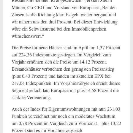
Bestandsimmobilien ist abgeschwächt“, erklärt Stefan
Münter, Co-CEO und Vorstand von Europace: „Bei den
Zinsen ist die Richtung klar: Es geht weiter bergauf und
wir nähern uns den drei Prozent. Bei dieser Entwicklung
wäre ein Seitwärtstrend bei den Immobilienpreisen
wünschenswert.“
Die Preise für neue Häuser sind im April um 1,37 Prozent
auf 224,36 Indexpunkte gestiegen. Im Vergleich zum
Vorjahr erhöhten sich die Preise um 14,12 Prozent.
Bestandshäuser verbuchten den geringsten Preisanstieg
(plus 0,43 Prozent) und landen im aktuellen EPX bei
217,04 Indexpunkten. Im Vorjahresvergleich erzielt dieses
Segment jedoch laut Europace mit plus 14,58 Prozent die
stärkste Verteuerung.
Auch der Index für Eigentumswohnungen mit nun 231,03
Punkten verzeichnet nur noch ein moderates Wachstum
um 0,78 Prozent im Vergleich zum Vormonat – plus 13,22
Prozent sind es im Vorjahresvergleich.