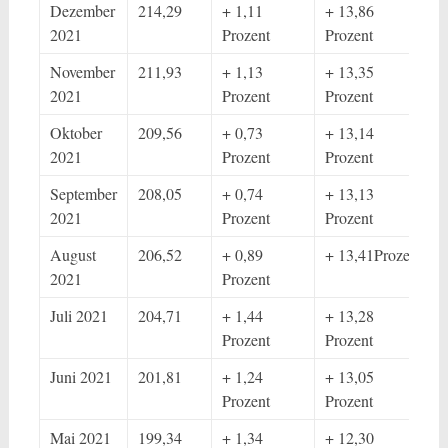
Dezember
214,29
+ 1,11
+ 13,86
2021
Prozent
Prozent
November
211,93
+ 1,13
+ 13,35
2021
Prozent
Prozent
Oktober
209,56
+ 0,73
+ 13,14
2021
Prozent
Prozent
September
208,05
+ 0,74
+ 13,13
2021
Prozent
Prozent
August
206,52
+ 0,89
+ 13,41Prozent
2021
Prozent
Juli 2021
204,71
+ 1,44
+ 13,28
Prozent
Prozent
Juni 2021
201,81
+ 1,24
+ 13,05
Prozent
Prozent
Mai 2021
199,34
+ 1,34
+ 12,30