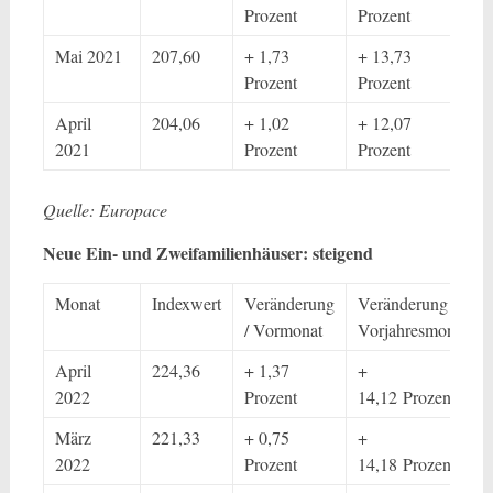
Prozent
Prozent
Mai 2021
207,60
+ 1,73
+ 13,73
Prozent
Prozent
April
204,06
+ 1,02
+ 12,07
2021
Prozent
Prozent
Quelle: Europace
Neue Ein- und Zweifamilienhäuser: steigend
Monat
Indexwert
Veränderung
Veränderung /
/ Vormonat
Vorjahresmonat
April
224,36
+ 1,37
+
2022
Prozent
14,12 Prozent
März
221,33
+ 0,75
+
2022
Prozent
14,18 Prozent